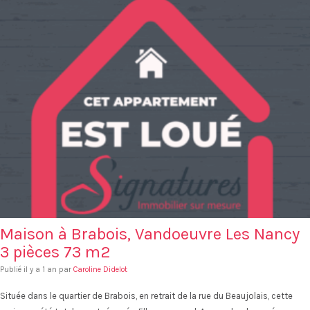
Maison à Brabois, Vandoeuvre Les Nancy
3 pièces 73 m2
Publié il y a 1 an par
Caroline Didelot
Située dans le quartier de Brabois, en retrait de la rue du Beaujolais, cette