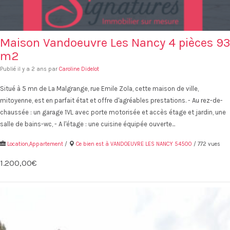
Maison Vandoeuvre Les Nancy 4 pièces 93
m2
Publié il y a 2 ans par
Caroline Didelot
Situé à 5 mn de La Malgrange, rue Emile Zola, cette maison de ville,
mitoyenne, est en parfait état et offre d'agréables prestations. - Au rez-de-
chaussée : un garage 1VL avec porte motorisée et accès étage et jardin, une
salle de bains-wc, - A l'étage : une cuisine équipée ouverte...
Location,Appartement
/
Ce bien est à VANDOEUVRE LES NANCY 54500
/ 772 vues
1.200,00€