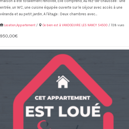
maison a été totalement rénovée, Elle comprend, Au rez-de-chaussée : une
entrée, un WC, une cuisine équipée ouverte sur le séjour avec accès à une
véranda et au petit jardin, A l'étage : Deux chambres avec...
Location,Appartement
/
Ce bien est à VANDOEUVRE LES NANCY 54500
/ 728 vues
950,00€