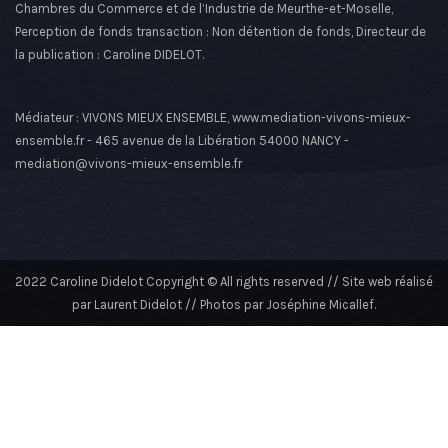
Chambres du Commerce et de l’Industrie de Meurthe-et-Moselle,
Perception de fonds transaction : Non détention de fonds, Directeur de
la publication : Caroline DIDELOT.
Médiateur : VIVONS MIEUX ENSEMBLE, www.mediation-vivons-mieux-
ensemble.fr - 465 avenue de la Libération 54000 NANCY -
mediation@vivons-mieux-ensemble.fr
2022 Caroline Didelot Copyright © All rights reserved // Site web réalisé
par Laurent Didelot // Photos par Joséphine Micallef.