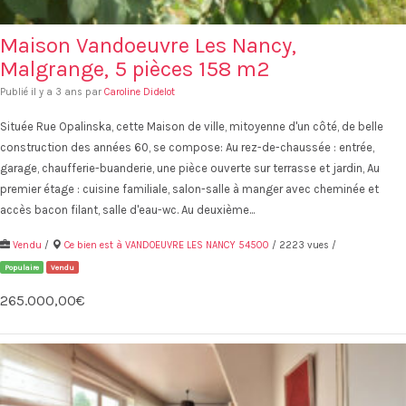
Maison Vandoeuvre Les Nancy,
Malgrange, 5 pièces 158 m2
Publié il y a 3 ans par
Caroline Didelot
Située Rue Opalinska, cette Maison de ville, mitoyenne d'un côté, de belle
construction des années 60, se compose: Au rez-de-chaussée : entrée,
garage, chaufferie-buanderie, une pièce ouverte sur terrasse et jardin, Au
premier étage : cuisine familiale, salon-salle à manger avec cheminée et
accès bacon filant, salle d'eau-wc. Au deuxième...
Vendu
/
Ce bien est à VANDOEUVRE LES NANCY 54500
/ 2223 vues /
Populaire
Vendu
265.000,00€