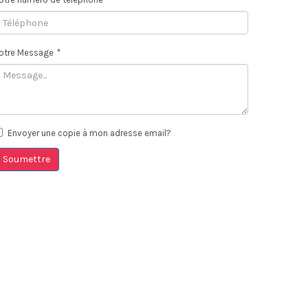
otre Message
*
Envoyer une copie à mon adresse email?
Soumettre