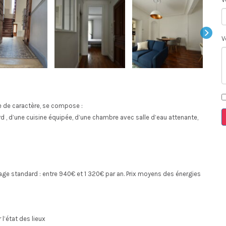
V
 de caractère, se compose :
d , d’une cuisine équipée, d’une chambre avec salle d’eau attenante,
ge standard : entre 940€ et 1 320€ par an. Prix moyens des énergies
l’état des lieux