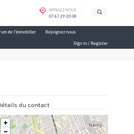
APPELEZ NOUS
07 67 29 20 08
rum de l’immobilier
Rejoignez nous
Sign In
Register
Détails du contact
+
−