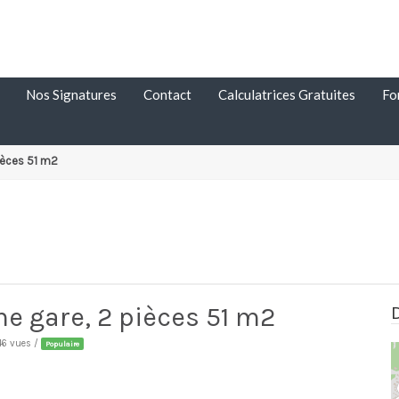
Nos Signatures
Contact
Calculatrices Gratuites
Fo
ièces 51 m2
e gare, 2 pièces 51 m2
46 vues /
Populaire