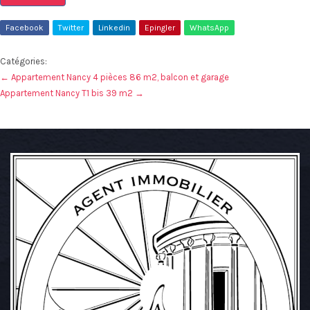
Facebook
Twitter
Linkedin
Epingler
WhatsApp
Catégories:
←
Appartement Nancy 4 pièces 86 m2, balcon et garage
Appartement Nancy T1 bis 39 m2
→