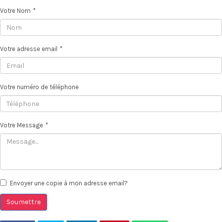
Votre Nom
*
Votre adresse email
*
Votre numéro de téléphone
Votre Message
*
Envoyer une copie à mon adresse email?
Soumettre