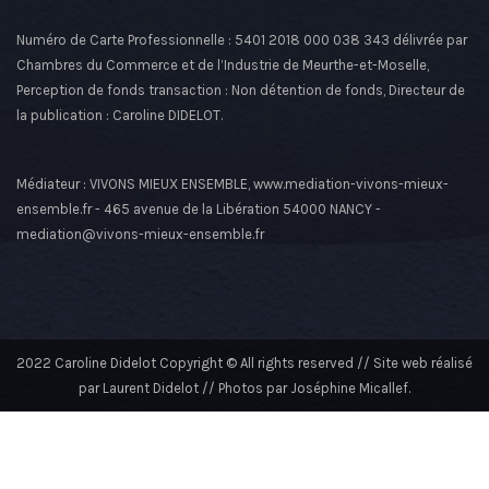
Numéro de Carte Professionnelle : 5401 2018 000 038 343 délivrée par
Chambres du Commerce et de l’Industrie de Meurthe-et-Moselle,
Perception de fonds transaction : Non détention de fonds, Directeur de
la publication : Caroline DIDELOT.
Médiateur : VIVONS MIEUX ENSEMBLE, www.mediation-vivons-mieux-
ensemble.fr - 465 avenue de la Libération 54000 NANCY -
mediation@vivons-mieux-ensemble.fr
2022 Caroline Didelot Copyright © All rights reserved // Site web réalisé
par Laurent Didelot // Photos par Joséphine Micallef.