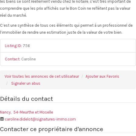
les biens se sont réellement vendu chez le notaire, c’est très important de
comprendre que les prix affichés sur le Bon Coin ne reflètent pas la valeur
réel du marché.
C’est une synthèse de tous ces éléments qui permet à un professionnel de
l’immobilier de rendre une estimation juste de la valeur de votre bien.
Listing ID
:
756
Contact
:
Caroline
Voir toutes les annonces de cet utilisateur
Ajouter aux Favoris
Signaler un abus
Détails du contact
Nancy
,
54-Meurthe et Moselle
caroline.didelot@signatures-immo.com
Contacter ce propriétaire d'annonce