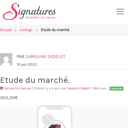
Skip
to
content
Accueil
Listings
Etude du marché.
PAR
CAROLINE DIDELOT
19 juin 2022
Etude du marché.
Service sur mesure
/ Publié il y a 4 ans par
Caroline Didelot
/ 1264 vues /
Populaire
300,00€