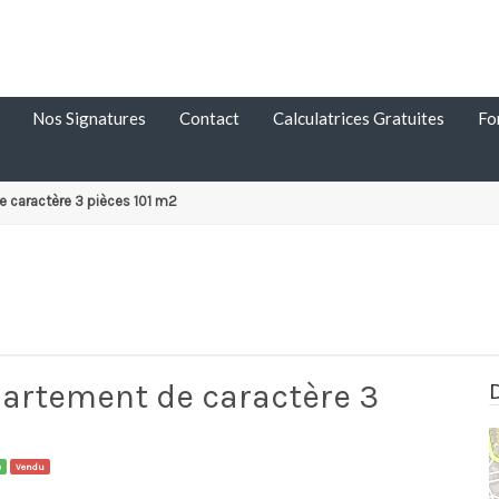
Nos Signatures
Contact
Calculatrices Gratuites
Fo
 caractère 3 pièces 101 m2
artement de caractère 3
e
Vendu