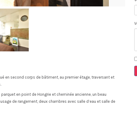
V
tué en second corps de bâtiment, au premier étage, traversant et
.
c parquet en point de Hongrie et cheminée ancienne, un beau
sage de rangement, deux chambres avec salle d’eau et salle de