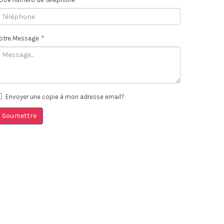
otre Message
*
Envoyer une copie à mon adresse email?
Soumettre