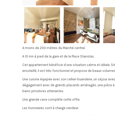
A moins de 200 mètres du Marché central.
A 10 mn à pied de la gare et de la Place Stanislas.
Cet appartement bénéficie d’une situation calme et idéale, Si
ensoleillé, il est très fonctionnel et propose de beaux volumes
Une cuisine équipée avec son cellier-buanderie, un séjour ave
dégagement avec de grands placards aménagés, une pièce à u
bains privatives attenantes.
Une grande cave complète cette offre.
Les honoraires sont à charge vendeur.