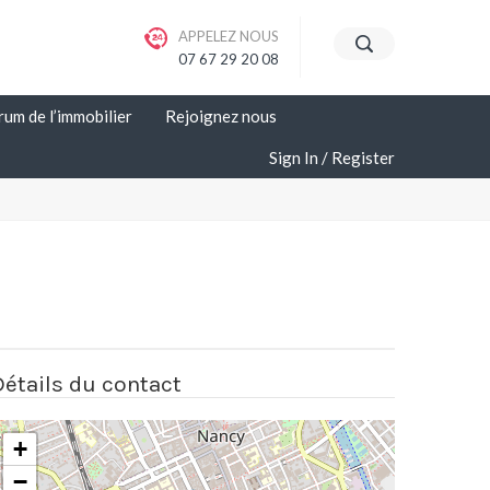
APPELEZ NOUS
07 67 29 20 08
rum de l’immobilier
Rejoignez nous
Sign In
Register
Détails du contact
+
−