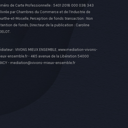
méro de Carte Professionnelle : 5401 2018 000 038 343
livrée par Chambres du Commerce et de l’Industrie de
urthe-et-Moselle, Perception de fonds transaction : Non
tention de fonds, Directeur de la publication : Caroline
DELOT.
diateur : VIVONS MIEUX ENSEMBLE, www.mediation-vivons-
eux-ensemble.fr - 465 avenue de la Libération 54000
NCY - mediation@vivons-mieux-ensemble.fr