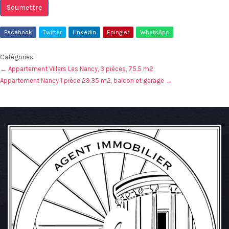
Soumettre
Facebook
Twitter
Linkedin
Epingler
WhatsApp
Catégories:
←
Appartement Villers Les Nancy, 3 pièces, 75.5 m2
Appartement Nancy 1 pièce 29.35 m2, balcon et garage
→