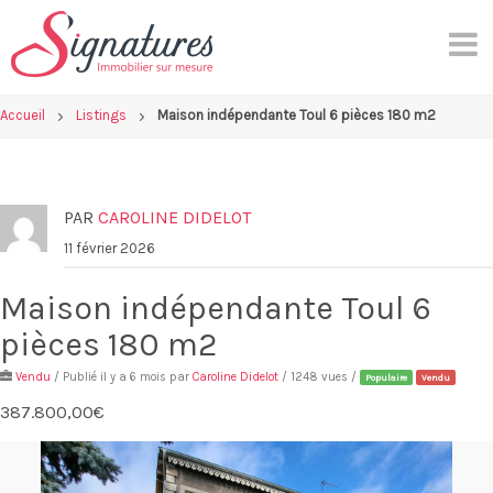
Skip
to
content
Accueil
Listings
Maison indépendante Toul 6 pièces 180 m2
PAR
CAROLINE DIDELOT
11 février 2026
Maison indépendante Toul 6
pièces 180 m2
Vendu
/ Publié il y a 6 mois par
Caroline Didelot
/ 1248 vues /
Populaire
Vendu
387.800,00€