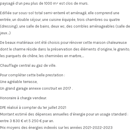
paysagé d’un peu plus de 1000 m² est clos de murs.
Edifiée sur sous-sol total semi-enterré et aménagé, elle comprend une
entrée, un double séjour, une cuisine équipée, trois chambres ou quatre
(dressing), une salle de bains, deux wc, des combles aménageables (salle de
jeux…)
De beaux matériaux ont été choisis pour rénover cette maison chaleureuse
dont le charme réside dans la préservation des éléments d’origine, le granito,
les parquets de chêne, les cheminées en marbre,…
Chauffage central au gaz de ville.
Pour compléter cette belle prestation :
Une agréable terrasse,
Un grand garage annexe construit en 2017 .
Honoraire à charge vendeur.
DPE réalisé à compter du 1er juillet 2021
Montant estimé des dépenses annuelles d’énergie pour un usage standard :
entre 3 830 € et 5 250 € par an.
Prix moyens des énergies indexés sur les années 2021-2022-2023