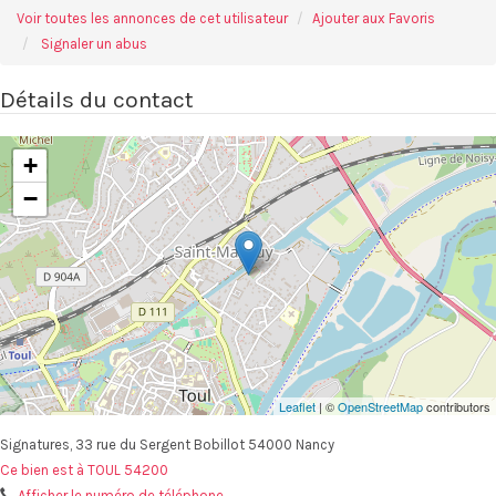
Voir toutes les annonces de cet utilisateur
Ajouter aux Favoris
Signaler un abus
Détails du contact
+
−
Leaflet
| ©
OpenStreetMap
contributors
Signatures, 33 rue du Sergent Bobillot 54000 Nancy
Ce bien est à TOUL 54200
Afficher le numéro de téléphone