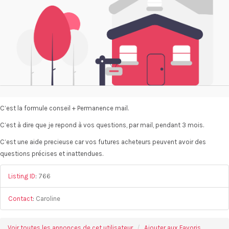
C’est la formule conseil + Permanence mail.
C’est à dire que je repond à vos questions, par mail, pendant 3 mois.
C’est une aide precieuse car vos futures acheteurs peuvent avoir des
questions précises et inattendues.
Listing ID
:
766
Contact
:
Caroline
Voir toutes les annonces de cet utilisateur
Ajouter aux Favoris