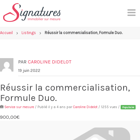
Skip
to
content
Accueil
Listings
Réussir la commercialisation, Formule Duo.
PAR
CAROLINE DIDELOT
19 juin 2022
Réussir la commercialisation,
Formule Duo.
Service sur mesure
/ Publié il y a 4 ans par
Caroline Didelot
/ 1255 vues /
Populaire
900,00€