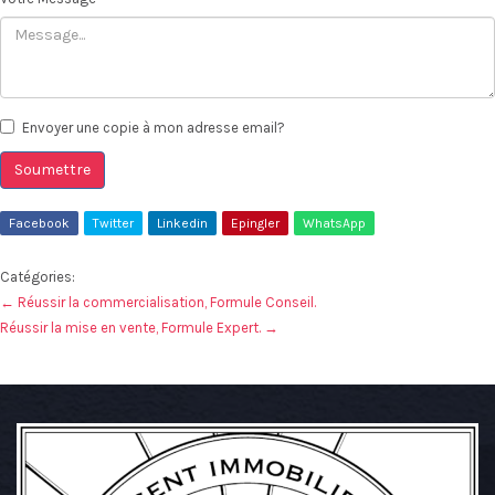
Envoyer une copie à mon adresse email?
Soumettre
Facebook
Twitter
Linkedin
Epingler
WhatsApp
Catégories:
←
Réussir la commercialisation, Formule Conseil.
Réussir la mise en vente, Formule Expert.
→