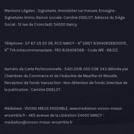
Mentions Légales : Signatures, Immobilier sur mesure, Enseigne :
Signatures Immo, Raison sociale: Caroline DIDELOT, Adresse du Siège
Social : 12 rue de Cronstadt, 54000 Nancy.
Téléphone : 07 67 29 20 08, RCS NANCY - N° SIRET 83940656800015,
N° TVA intracommunautaire : FR0 839406568 - Code APE : 6831Z.
Numéro de Carte Professionnelle : 5401 2018 000 038 343 délivrée par
Chambres du Commerce et de l’Industrie de Meurthe-et-Moselle,
Perception de fonds transaction : Non détention de fonds, Directeur de
la publication : Caroline DIDELOT.
Médiateur : VIVONS MIEUX ENSEMBLE, www.mediation-vivons-mieux-
ensemble.fr - 465 avenue de la Libération 54000 NANCY -
mediation@vivons-mieux-ensemble.fr