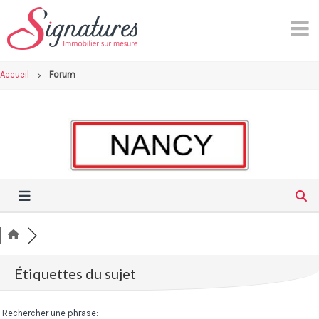
Skip
to
content
Accueil
Forum
Étiquettes du sujet
Rechercher une phrase: