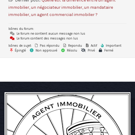
Dernier post:
Quelle est la différence entre un agent
immobilier, un négociateur immobilier, un mandataire
immobilier, un agent commercial immobilier ?
Icônes du forum:
Le forum ne contient aucun message non lus
Le forum contient des messages non lus
Icônes de sujet:
Pas répondu
Repondu
Actif
Important
Épinglé
Non approuvé
Résolu
Privé
Fermé