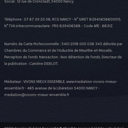
Social : 12 rue de Cronstadt, 54000 Nancy.
Téléphone : 07 67 29 20 08, RCS NANCY - N° SIRET 83940656800015,
N° TVA intracommunautaire : FR0 839406568 - Code APE : 6831Z.
Numéro de Carte Professionnelle : 5401 2018 000 038 343 délivrée par
Chambres du Commerce et de l’Industrie de Meurthe-et-Moselle,
Perception de fonds transaction : Non détention de fonds, Directeur de
la publication : Caroline DIDELOT.
Médiateur : VIVONS MIEUX ENSEMBLE, www.mediation-vivons-mieux-
ensemble.fr - 465 avenue de la Libération 54000 NANCY -
mediation@vivons-mieux-ensemble.fr